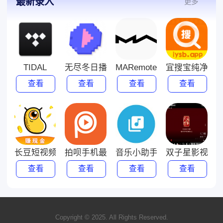
最新录入
更多
TIDAL
无尽冬日播放器2022下载旧版
MARemote
宜搜宝纯净版旧
查看
查看
查看
查看
长豆短视频红包版
拍呗手机最新版本下载
音乐小助手
双子星影视在
查看
查看
查看
查看
Copyright © 2025. All Rights Reserved.