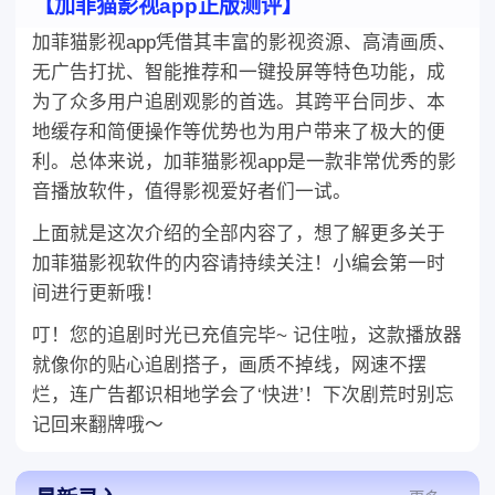
【加菲猫影视app正版测评】
加菲猫影视app凭借其丰富的影视资源、高清画质、
无广告打扰、智能推荐和一键投屏等特色功能，成
为了众多用户追剧观影的首选。其跨平台同步、本
地缓存和简便操作等优势也为用户带来了极大的便
利。总体来说，加菲猫影视app是一款非常优秀的影
音播放软件，值得影视爱好者们一试。
上面就是这次介绍的全部内容了，想了解更多关于
加菲猫影视软件的内容请持续关注！小编会第一时
间进行更新哦！
叮！您的追剧时光已充值完毕~ 记住啦，这款播放器
就像你的贴心追剧搭子，画质不掉线，网速不摆
烂，连广告都识相地学会了‘快进’！下次剧荒时别忘
记回来翻牌哦～