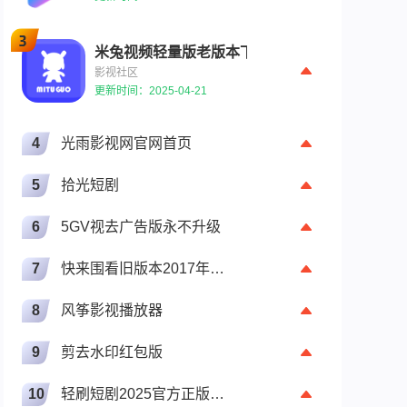
米兔视频轻量版老版本下载安装2025
影视社区
更新时间：2025-04-21
4
光雨影视网官网首页
5
拾光短剧
6
5GV视去广告版永不升级
7
快来围看旧版本2017年旧版本下载
8
风筝影视播放器
9
剪去水印红包版
10
轻刷短剧2025官方正版下载安装