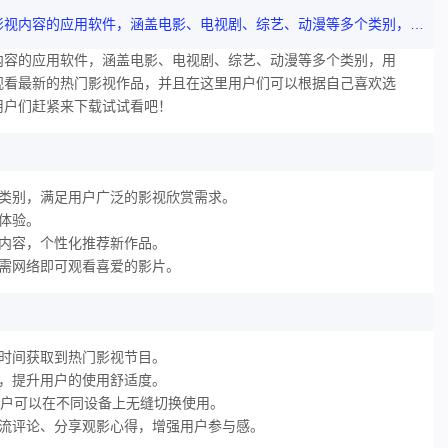
《雨夜影视》是一款致力于为用户提供丰富多样的影视内容的应用软件，涵盖电影、电视剧、综艺、动漫等多个类别，用户可以在雨夜影视中畅享高质量的观影体验，随时随地观看最
内容的应用软件，涵盖电影、电视剧、综艺、动漫等多个类别，用
观看最新的热门影视作品，并且在这里用户们可以根据自己喜欢选
用户们赶紧来下载试试看吧！
个类别，满足用户广泛的影视欣赏需求。
体验。
内容，个性化推荐新作品。
无需网络即可观看喜爱的影片。
时间获取到热门影视节目。
，提升用户的使用舒适度。
统，用户可以在不同设备上无缝切换使用。
交流评论、分享观影心得，增强用户参与感。