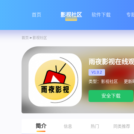
影视社区
首页
软件下载
专
首页
>
影视社区
雨夜影视在线
V1.0.2
类型：影视社区
更新时间
安全下载
简介
信息
热门
同类推荐