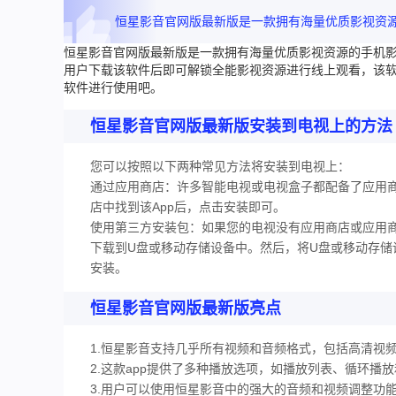
恒星影音官网版最新版是一款拥有海量优质影视资源的手机影
用户下载该软件后即可解锁全能影视资源进行线上观看，该
软件进行使用吧。
恒星影音官网版最新版安装到电视上的方法
您可以按照以下两种常见方法将安装到电视上：
通过应用商店：许多智能电视或电视盒子都配备了应用
店中找到该App后，点击安装即可。
使用第三方安装包：如果您的电视没有应用商店或应用商
下载到U盘或移动存储设备中。然后，将U盘或移动存
安装。
恒星影音官网版最新版亮点
1.恒星影音支持几乎所有视频和音频格式，包括高清视
2.这款app提供了多种播放选项，如播放列表、循环播
3.用户可以使用恒星影音中的强大的音频和视频调整功