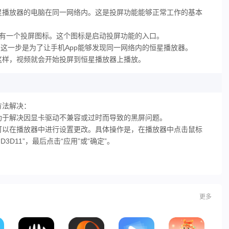
星播放器的电脑在同一网络内。‌这是投屏功能能够正常工作的基本
会有一个投屏图标。‌这个图标是启动投屏功能的入口。‌
。‌这一步是为了让手机App能够发现同一网络内的恒星播放器。‌
这样，‌视频就会开始投屏到恒星播放器上播放。‌
法解决：‌
有助于解决因显卡驱动不兼容或过时而导致的黑屏问题。‌
可以在播放器中进行设置更改。‌具体操作是，‌在播放器中点击鼠标
D11”，‌最后点击“应用”或“确定”。‌
更多