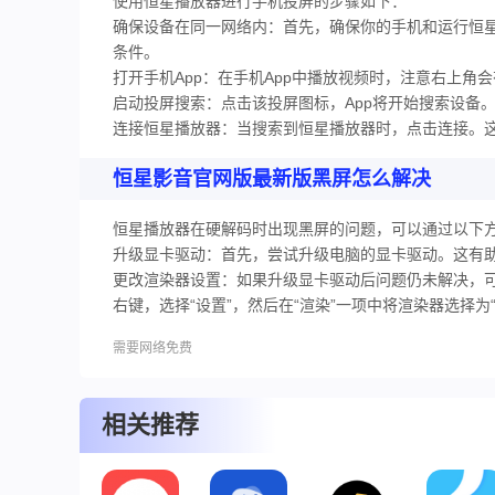
使用恒星播放器进行手机投屏的步骤如下：‌
确保设备在同一网络内：‌首先，‌确保你的手机和运行恒
条件。‌
打开手机App：‌在手机App中播放视频时，‌注意右上角
启动投屏搜索：‌点击该投屏图标，‌App将开始搜索设备
连接恒星播放器：‌当搜索到恒星播放器时，‌点击连接。‌
恒星影音官网版最新版黑屏怎么解决
恒星播放器在硬解码时出现黑屏的问题，‌可以通过以下方
升级显卡驱动：‌首先，‌尝试升级电脑的显卡驱动。‌这
更改渲染器设置：‌如果升级显卡驱动后问题仍未解决，‌
右键，‌选择“设置”，‌然后在“渲染”一项中将渲染器选择为“D3
需要网络免费
相关推荐