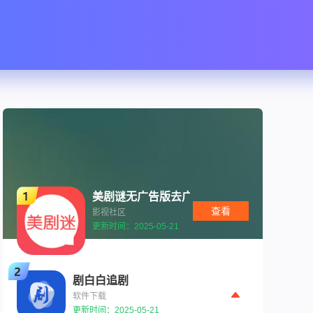
美剧谜无广告版去广告纯净9.00.30
查看
影视社区
更新时间：2025-05-21
剧白白追剧
软件下载
更新时间：2025-05-21