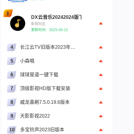
DX云音乐20242024版下载
影视社区
更新时间：2025-05-21
4
长江云TV旧版本2023年旧版本下载
5
小森唱
6
球球是道一键下载
7
顶级影视HD版下载安装
8
威龙喜刷7.5.0.19.6版本
9
天影影视2022
10
多宝铃声2023旧版本