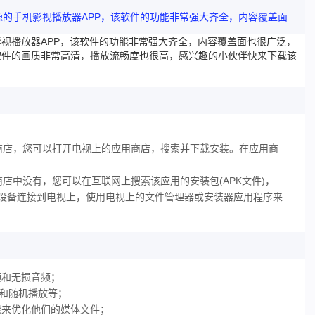
恒星影音官网版最新版是一款拥有海量优质影视资源的手机影视播放器APP，该软件的功能非常强大齐全，内容覆盖面也很广泛，用户下载该软件后即可解锁全能影视资源进行线上
视播放器APP，该软件的功能非常强大齐全，内容覆盖面也很广泛，
软件的画质非常高清，播放流畅度也很高，感兴趣的小伙伴快来下载该
商店，您可以打开电视上的应用商店，搜索并下载安装。在应用商
店中没有，您可以在互联网上搜索该应用的安装包(APK文件)，
储设备连接到电视上，使用电视上的文件管理器或安装器应用程序来
频和无损音频；
放和随机播放等；
能来优化他们的媒体文件；