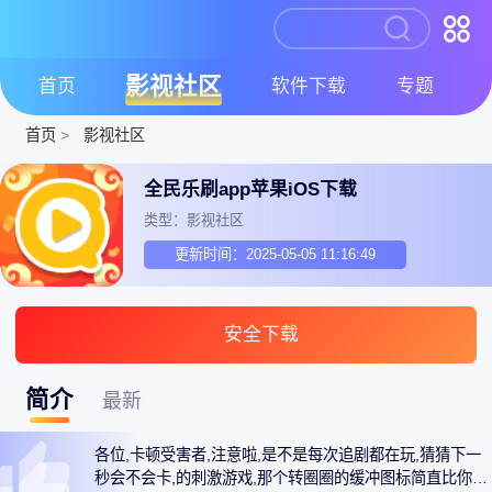
影视社区
首页
软件下载
专题
首页
>
影视社区
全民乐刷app苹果iOS下载
类型：影视社区
更新时间：2025-05-05 11:16:49
安全下载
简介
最新
各位,卡顿受害者,注意啦,是不是每次追剧都在玩,猜猜下一
秒会不会卡,的刺激游戏,那个转圈圈的缓冲图标简直比你家