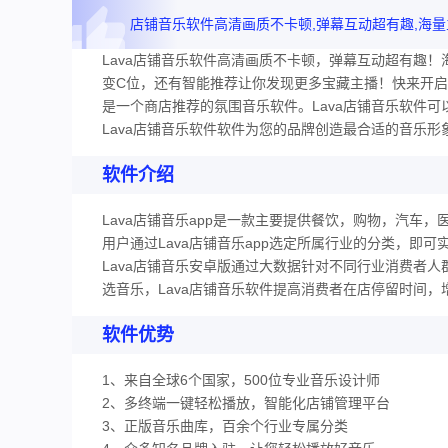
Lava店铺音乐软件高清画质不卡顿，弹幕互动超有趣
变C位，还有智能推荐让你发现更多宝藏主播！快来开
是一个商店推荐的氛围音乐软件。Lava店铺音乐软件
Lava店铺音乐软件软件为您的品牌创造最合适的音乐形
软件介绍
Lava店铺音乐app是一款主要提供餐饮，购物，汽车
用户通过Lava店铺音乐app选定所属行业的分类，即
Lava店铺音乐安卓版通过大数据针对不同行业消费者人
选音乐，Lava店铺音乐软件提高消费者在店停留时间
软件优势
1、来自全球6个国家，500位专业音乐设计师
2、多终端一键轻松播放，智能化店铺管理平台
3、正版音乐曲库，百余个行业专属分类