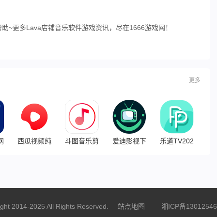
~更多Lava店铺音乐软件游戏资讯，尽在1666游戏网！
更多
录
网官方下载
西瓜视频纯净版
斗图音乐剪辑6.28旧版2017老版本下载
爱迪影视下载2025旧版下载
乐道TV2025官
ght 2014-2025 All Rights Reserved.
站点地图
湘ICP备13012546