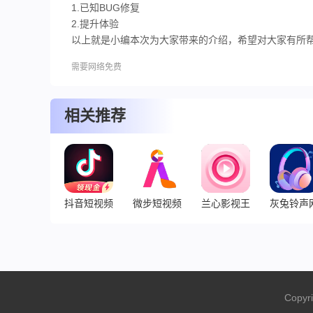
1.已知BUG修复
2.提升体验
以上就是小编本次为大家带来的介绍，希望对大家有所帮助
需要网络免费
相关推荐
抖音短视频赚钱版观看大全
微步短视频app官网入口下载
兰心影视王者2022官网登
灰兔铃声
Copyri