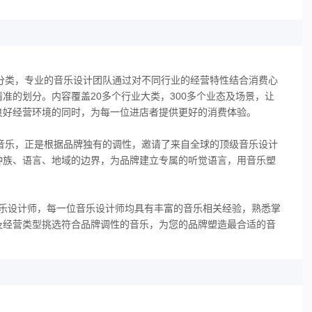
行分类，专业的音乐设计团队通过对不同行业的经营特性结合消费心
准的划分。内容覆盖20多个行业大类，300多个业态及场景，让
良好经营环境的同时，为每一位进店者提供更好的消费体验。
岩音乐，正是根据品牌独有的调性，邀请了来自全球的顶级音乐设计
种族、语言、地域的边界，为品牌建立专属的听觉语言，用音乐塑
的音乐设计师，每一位音乐设计师均具有丰富的音乐相关经验，熟悉掌
及经营类型挑选符合品牌调性的音乐，为您的品牌塑造最合适的音