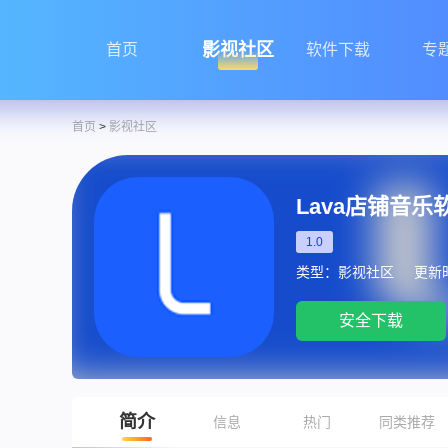
影视社区
首页
软件下载
专
首页
>
影视社区
Lava店铺音乐
1.0
类型：影视社区
更新时间
安全下载
简介
信息
热门
同类推荐