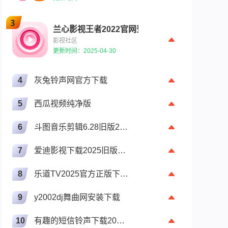
兰心影视王者2022官网登录
影视社区
更新时间：2025-04-30
4
灰兔铃声网官方下载
5
西瓜视频纯净版
6
斗图音乐剪辑6.28旧版2017老版本下载
7
爱迪影视下载2025旧版下载
8
乐道TV2025官方正版下载安装
9
y2002dj舞曲网安装下载
10
有趣的短信铃声下载2021旧版下载