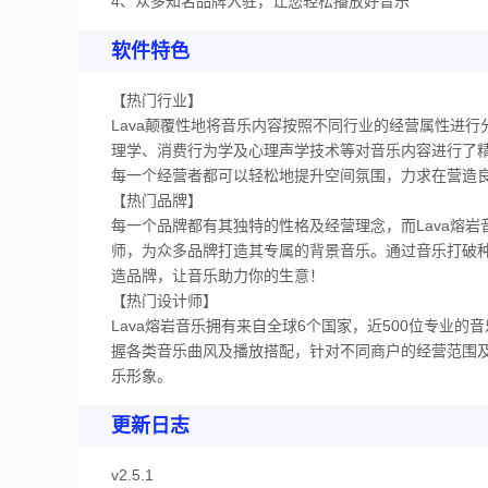
4、众多知名品牌入驻，让您轻松播放好音乐
软件特色
【热门行业】
Lava颠覆性地将音乐内容按照不同行业的经营属性进
理学、消费行为学及心理声学技术等对音乐内容进行了精
每一个经营者都可以轻松地提升空间氛围，力求在营造
【热门品牌】
每一个品牌都有其独特的性格及经营理念，而Lava熔
师，为众多品牌打造其专属的背景音乐。通过音乐打破
造品牌，让音乐助力你的生意！
【热门设计师】
Lava熔岩音乐拥有来自全球6个国家，近500位专业
握各类音乐曲风及播放搭配，针对不同商户的经营范围
乐形象。
更新日志
v2.5.1