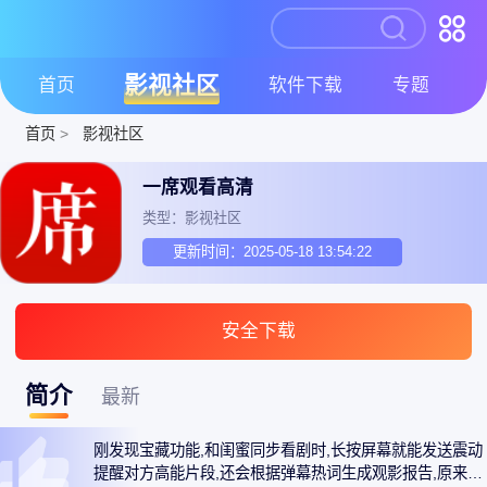
影视社区
首页
软件下载
专题
首页
>
影视社区
一席观看高清
类型：影视社区
更新时间：2025-05-18 13:54:22
安全下载
简介
最新
刚发现宝藏功能,和闺蜜同步看剧时,长按屏幕就能发送震动
提醒对方高能片段,还会根据弹幕热词生成观影报告,原来上