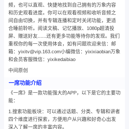
频，也可以直观、快捷地找到自己拥有的万象内容
和历史观看进度。你可以在观看视频和收听音频之
间自由切换，并有专辑连播和定时关闭功能，更适
合睡前聆听。阅读文稿、记忆播放、1080p超清投
屏、赠送好友......还有更多功能等待你的发现。我们
重视你的每一次使用体会，如有问题欢迎来信：邮
箱：yixitv@vip.163.com小编微信：yixixiaobian万象
和会员客服微信：yixikedaibiao
中间原创
一席功能介绍
《一席》是一款功能强大的APP，以下是它的主要功
能：
1.搜索功能板块：可以通过话题、分类、专辑和讲者
四个维度进行探索，方便用户从兴趣和好奇心出发
深入了解一席的丰富内容。