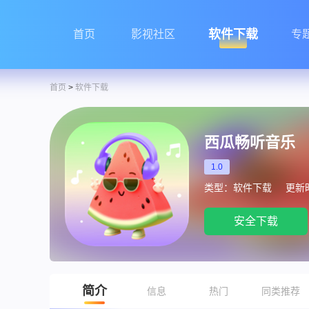
软件下载
首页
影视社区
专
首页
>
软件下载
西瓜畅听音乐
1.0
类型：软件下载
更新时间
安全下载
简介
信息
热门
同类推荐