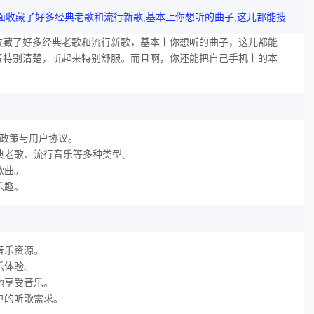
西瓜畅听音乐是个既实用又强大的音乐播放软件,里面收藏了好多经典老歌和流行新歌,基本上你想听的曲子,这儿都能搜得到,西瓜畅听音乐让你享受高品质的音乐播放,声音特别清楚,听起来特别舒服,而且啊,你还能把自己手机上的本地音乐加到这个软件里,
收藏了好多经典老歌和流行新歌，基本上你想听的曲子，这儿都能
音特别清楚，听起来特别舒服。而且啊，你还能把自己手机上的本
私政策与用户协议。
经典老歌、流行音乐等多种类型。
歌曲。
乐趣。
音乐资源。
乐体验。
地享受音乐。
户的听歌需求。