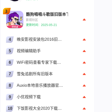
酷狗唱唱斗歌版旧版本下载安装
影视社区
更新时间：2025-05-21
4
晚安影视安装包2016旧版本
5
视频编辑助手
6
WiFi密码查看专家下载平台app下载
7
雪兔追剧所有旧版本
8
Auxio本地音乐播放器官网在线观看
9
小优视频下载
10
下饭影视大全2020下载旧版