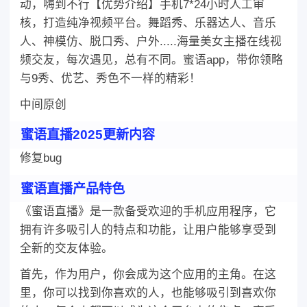
动，嗨到不行【优势介绍】手机7*24小时人工审
核，打造纯净视频平台。舞蹈秀、乐器达人、音乐
人、神模仿、脱口秀、户外.....海量美女主播在线视
频交友，每次遇见，总有不同。蜜语app，带你领略
与9秀、优艺、秀色不一样的精彩！
中间原创
蜜语直播2025更新内容
修复bug
蜜语直播产品特色
《蜜语直播》是一款备受欢迎的手机应用程序，它
拥有许多吸引人的特点和功能，让用户能够享受到
全新的交友体验。
首先，作为用户，你会成为这个应用的主角。在这
里，你可以找到你喜欢的人，也能够吸引到喜欢你