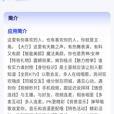
简介
应用简介
这里有你喜欢的人，也有喜欢你的人，你就是主
角。【大厅】这里有天籁之声，有热舞表演，有料
又有颜【智能美颜】魔法美颜，你也是男神/女神
【特效礼物】震撼效果，爽到极点【魅力榜单】谁
有实力谁封榜【身份标识】是土豪就应该让别人都
知道【全民KTV】以歌会友，多人在线唱歌，房间狂
欢嗨皮【同城交友】缘分就在同城，遇见心动，遇
到你【视频秒开】手机视频，跟延迟说拜拜【情感
连线】与主播，与好友，视频连麦，相亲相爱【多
麦互动】多人连麦，PK更精彩【背景音乐】弹琴唱
歌说爱你，音乐和浪漫更配哦【特色活动】精彩活