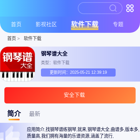
软件下载
首页
影视社区
专题
首页
>
软件下载
钢琴谱大全
类型：软件下载
更新时间：2025-05-21 12:39:19
安全下载
简介
最新
应用简介,找钢琴谱练钢琴,就来,钢琴谱大全,曲谱多,版本多,
质量高,我们拥有海量的乐谱资源,涵盖了流行,