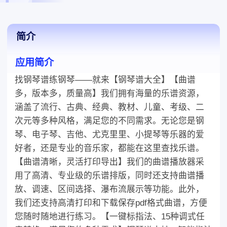
简介
应用简介
找钢琴谱练钢琴——就来【钢琴谱大全】【曲谱
多，版本多，质量高】我们拥有海量的乐谱资源，
涵盖了流行、古典、经典、教材、儿童、考级、二
次元等多种风格，满足您的不同需求。无论您是钢
琴、电子琴、吉他、尤克里里、小提琴等乐器的爱
好者，还是专业的音乐家，都能在这里查找乐谱。
【曲谱清晰，灵活打印导出】我们的曲谱播放器采
用了高清、专业级的乐谱排版，同时还支持曲谱播
放、调速、区间选择、瀑布流展示等功能。此外，
我们还支持高清打印和下载保存pdf格式曲谱，方便
您随时随地进行练习。【一键标指法、15种调式任