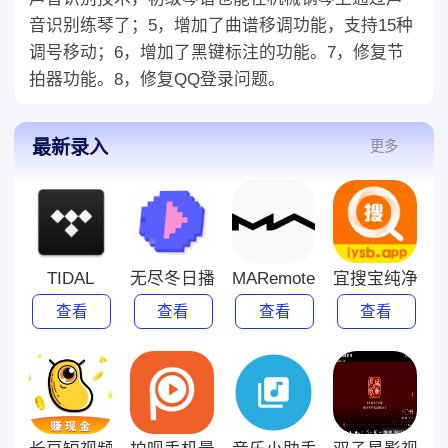
音识别练琴了；5，增加了曲谱移调功能，支持15种
调号移动；6，增加了黑键标注的功能。7，修复节
拍器功能。8，修复QQ登录问题。
最新录入
更多
TIDAL
无尽冬日播放器2022下载旧版
MARemote
宜搜宝纯净版旧
查看
查看
查看
查看